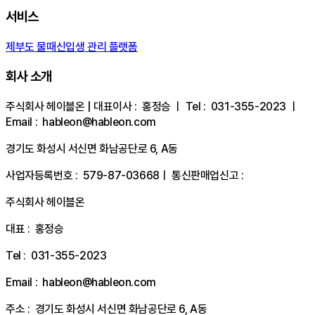
서비스
제부도 물때
신입생 관리 플랫폼
회사 소개
주식회사 헤이블온
| 대표이사 :
홍정승
ㅣ Tel :
031-355-2023
ㅣ
Email :
hableon@hableon.com
경기도 화성시 서신면 화남공단로 6, A동
사업자등록번호 :
579-87-03668
ㅣ 통신판매업신고 :
주식회사 헤이블온
대표 :
홍정승
Tel :
031-355-2023
Email :
hableon@hableon.com
주소 :
경기도 화성시 서신면 화남공단로 6, A동